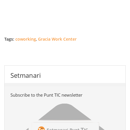
Tags:
coworking
,
Gracia Work Center
Setmanari
Subscribe to the Punt TIC newsletter