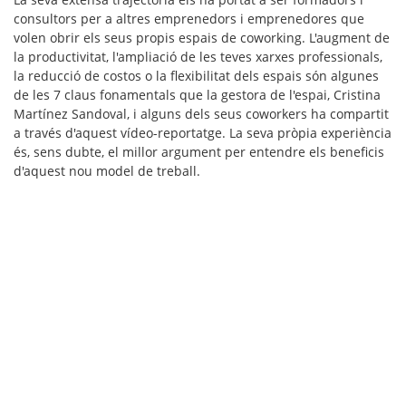
consultors per a altres emprenedors i emprenedores que
volen obrir els seus propis espais de coworking. L'augment de
la productivitat, l'ampliació de les teves xarxes professionals,
la reducció de costos o la flexibilitat dels espais són algunes
de les
7 claus fonamentals
que la gestora de l'espai,
Cristina
Martínez Sandoval
, i alguns dels seus coworkers ha compartit
a través d'aquest vídeo-reportatge. La seva pròpia experiència
és, sens dubte, el millor argument per entendre els beneficis
d'aquest nou model de treball.