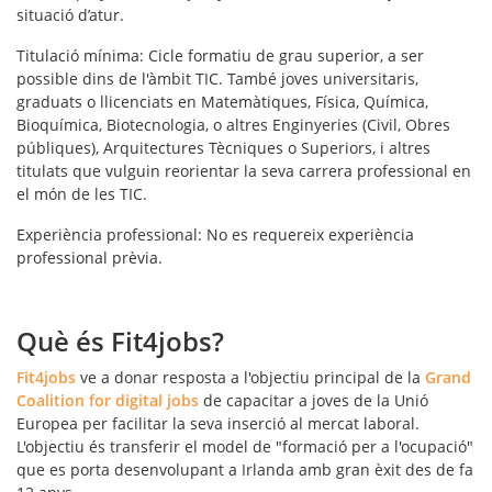
situació d’atur.
Titulació mínima
: Cicle formatiu de grau superior, a ser
possible dins de l'àmbit TIC. També joves universitaris,
graduats o llicenciats en Matemàtiques, Física, Química,
Bioquímica, Biotecnologia, o altres Enginyeries (Civil, Obres
públiques), Arquitectures Tècniques o Superiors, i altres
titulats que vulguin reorientar la seva carrera professional en
el món de les TIC.
Experiència professional
: No es requereix experiència
professional prèvia.
Què és Fit4jobs?
Fit4jobs
ve a donar resposta a l'objectiu principal de la
Grand
Coalition for digital jobs
de capacitar a joves de la Unió
Europea per facilitar la seva inserció al mercat laboral.
L'objectiu és transferir el model de "
formació per a l'ocupació
"
que es porta desenvolupant a Irlanda amb gran èxit des de fa