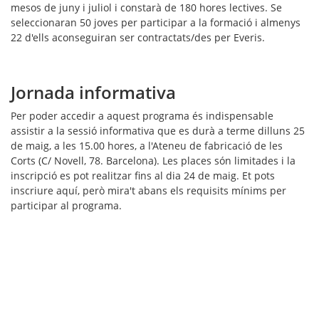
mesos de juny i juliol i constarà de 180 hores lectives. Se
seleccionaran 50 joves per participar a la formació i almenys
22 d'ells aconseguiran ser contractats/des per Everis.
Jornada informativa
Per poder accedir a aquest programa és indispensable
assistir a la sessió informativa que es durà a terme dilluns
25
de maig
, a les 15.00 hores, a l'Ateneu de fabricació de les
Corts (C/ Novell, 78. Barcelona). Les places són limitades i la
inscripció es pot realitzar fins al dia 24 de maig. Et pots
inscriure aquí, però mira't abans els requisits mínims per
participar al programa.