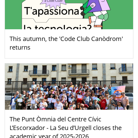
This autumn, the 'Code Club Canòdrom'
returns
The Punt Òmnia del Centre Cívic
L’Escorxador - La Seu d’Urgell closes the
academic year of 2025-2026