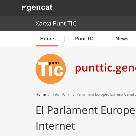
. Obre en una nova finestra.
Xarxa Punt TIC
Home
Punt TIC
News
Home
Info TIC
El Parlament Europeu Estrena Canal de
El Parlament Europeu
Internet