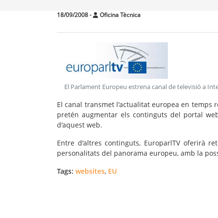
18/09/2008
-
Oficina Tècnica
El Parlament Europeu estrena canal de televisió a Int
El canal transmet l'actualitat europea en temps r
pretén augmentar els continguts del portal we
d'aquest web.
Entre d'altres continguts, EuroparlTV oferirà r
personalitats del panorama europeu, amb la possib
Tags:
websites
,
EU