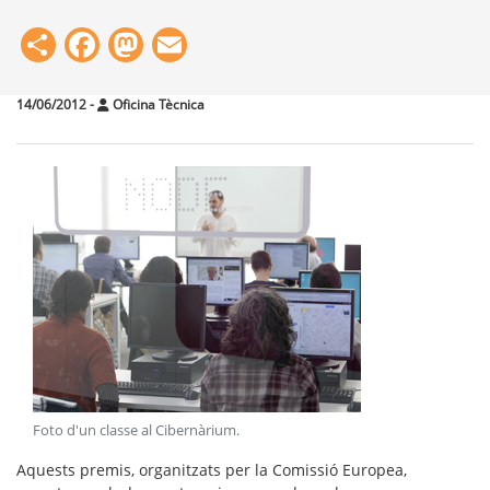
Share
Facebook
Mastodon
Email
14/06/2012
-
Oficina Tècnica
Foto d'un classe al Cibernàrium
.
Aquests premis, organitzats per la Comissió Europea,