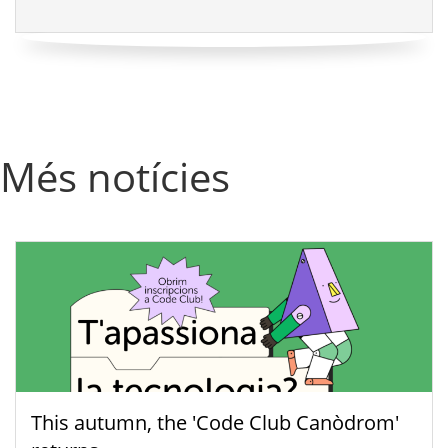
Més notícies
This autumn, the 'Code Club Canòdrom'