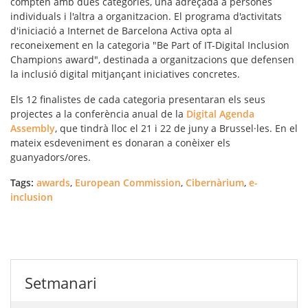
compten amb dues categories, una adreçada a persones
individuals i l'altra a organitzacion. El programa d'activitats
d'iniciació a Internet de Barcelona Activa opta al
reconeixement en la categoria "Be Part of IT-Digital Inclusion
Champions award", destinada a organitzacions que defensen
la inclusió digital mitjançant iniciatives concretes.
Els 12 finalistes de cada categoria presentaran els seus
projectes a la conferència anual de la
Digital Agenda
Assembly
, que tindrà lloc el 21 i 22 de juny a Brussel·les. En el
mateix esdeveniment es donaran a conèixer els
guanyadors/ores.
Tags:
awards
,
European Commission
,
Cibernàrium
,
e-
inclusion
Setmanari