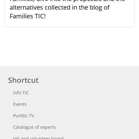
alternatives collected in the blog of
Families TIC!
Shortcut
Info TIC
Events
Punttic TV
Catalogue of experts
Job and volunteer board