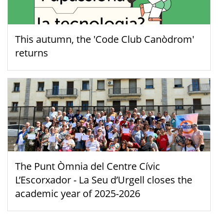
This autumn, the 'Code Club Canòdrom'
returns
The Punt Òmnia del Centre Cívic
L’Escorxador - La Seu d’Urgell closes the
academic year of 2025-2026