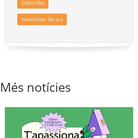
Subscribe
Newsletter library
Més notícies