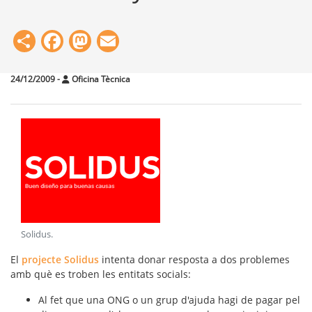
Share
Facebook
Mastodon
Email
24/12/2009
-
Oficina Tècnica
Solidus
.
El
projecte Solidus
intenta donar resposta a dos problemes
amb què es troben les entitats socials:
Al fet que una ONG o un grup d'ajuda hagi de pagar pel