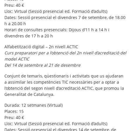
Preu: 40 €
Lloc: Virtual (Sessió presencial ed. Formació d’adults)
Dates: Sessió presencial el divendres 7 de setembre, de 18.00
h a 20.00 h
Horari de consultes presencials: Dijous d’11 h a 14 h i
divendres de 17 h a 20 h
Alfabetització digital – 2n nivell ACTIC
Curs preparatori per a l’obtenció del 2n nivell d’acreditació del
model ACTIC
Del 14 de setembre al 21 de desembre
Conjunt de temaris, qüestionaris i activitats que us ajudaran
a assimilar les competències TIC necessàries per a optar a
l’obtenció del segon nivell d’acreditació ACTIC, que promou la
Generalitat de Catalunya.
Durada: 12 setmanes (Virtual)
Places: 15
Preu: 40 €
Lloc: Virtual (Sessió presencial ed. Formació d’adults)
Dates: Sessió presencial el divendres 14 de setembre, de