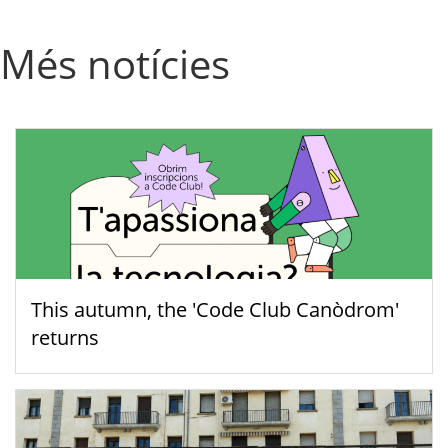
Més notícies
This autumn, the 'Code Club Canòdrom'
returns