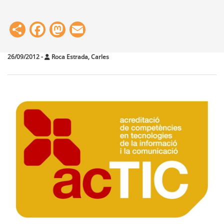
Share
Facebook
Mastodon
Email
26/09/2012
-
Roca Estrada, Carles