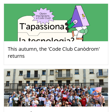
This autumn, the 'Code Club Canòdrom'
returns