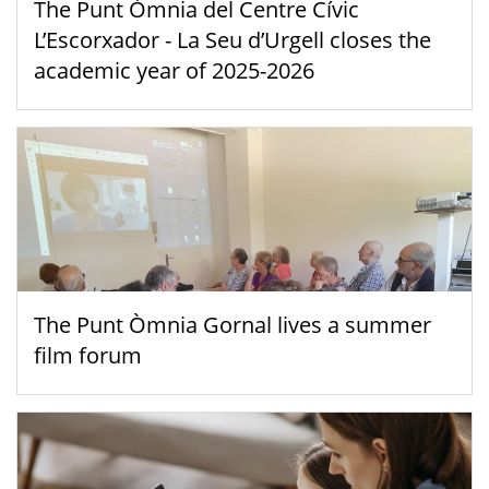
The Punt Òmnia del Centre Cívic
L’Escorxador - La Seu d’Urgell closes the
academic year of 2025-2026
The Punt Òmnia Gornal lives a summer
film forum