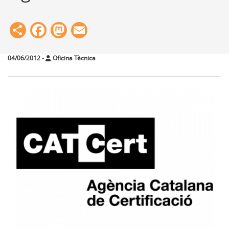
Share
Facebook
Mastodon
Email
04/06/2012
-
Oficina Tècnica