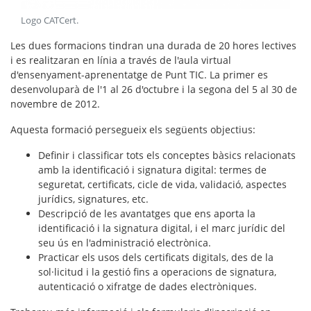
Logo CATCert
.
Les dues formacions tindran una durada de 20 hores lectives
i es realitzaran en línia a través de l'aula virtual
d'ensenyament-aprenentatge de Punt TIC. La primer es
desenvoluparà de l'1 al 26 d'octubre i la segona del 5 al 30 de
novembre de 2012.
Aquesta formació persegueix els següents objectius:
Definir i classificar tots els conceptes bàsics relacionats
amb la identificació i signatura digital: termes de
seguretat, certificats, cicle de vida, validació, aspectes
jurídics, signatures, etc.
Descripció de les avantatges que ens aporta la
identificació i la signatura digital, i el marc jurídic del
seu ús en l'administració electrònica.
Practicar els usos dels certificats digitals, des de la
sol·licitud i la gestió fins a operacions de signatura,
autenticació o xifratge de dades electròniques.