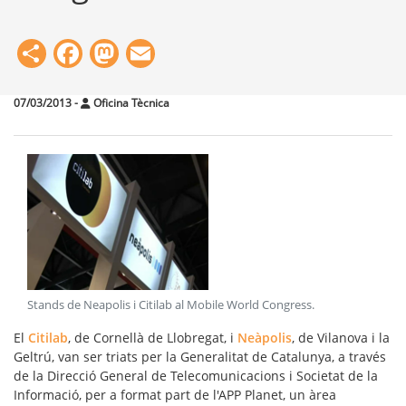
Share
Facebook
Mastodon
Email
07/03/2013
-
Oficina Tècnica
Stands de Neapolis i Citilab al Mobile World Congress
.
El
Citilab
, de Cornellà de Llobregat, i
Neàpolis
, de Vilanova i la
Geltrú, van ser triats per la Generalitat de Catalunya, a través
de la Direcció General de Telecomunicacions i Societat de la
Informació, per a format part de l'APP Planet, un àrea