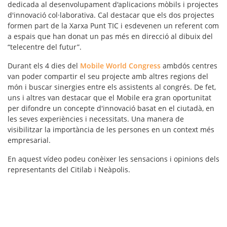
dedicada al desenvolupament d'aplicacions mòbils i projectes
d'innovació col·laborativa. Cal destacar que els dos projectes
formen part de la Xarxa Punt TIC i esdevenen un referent com
a espais que han donat un pas més en direcció al dibuix del
“telecentre del futur”.
Durant els 4 dies del
Mobile World Congress
ambdós centres
van poder compartir el seu projecte amb altres regions del
món i buscar sinergies entre els assistents al congrés. De fet,
uns i altres van destacar que el Mobile era gran oportunitat
per difondre un concepte d'innovació basat en el ciutadà, en
les seves experiències i necessitats. Una manera de
visibilitzar la importància de les persones en un context més
empresarial.
En aquest vídeo podeu conèixer les sensacions i opinions dels
representants del Citilab i Neàpolis.