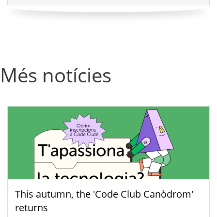
Més notícies
This autumn, the 'Code Club Canòdrom'
returns