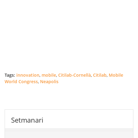
Tags:
innovation
,
mobile
,
Citilab-Cornellà
,
Citilab
,
Mobile
World Congress
,
Neapolis
Setmanari