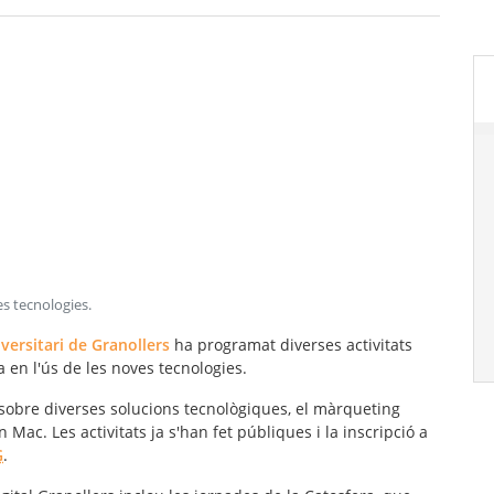
es tecnologies
.
versitari de Granollers
ha programat diverses activitats
ia en l'ús de les noves tecnologies.
 sobre diverses solucions tecnològiques, el màrqueting
rn Mac. Les activitats ja s'han fet públiques i la inscripció a
G
.