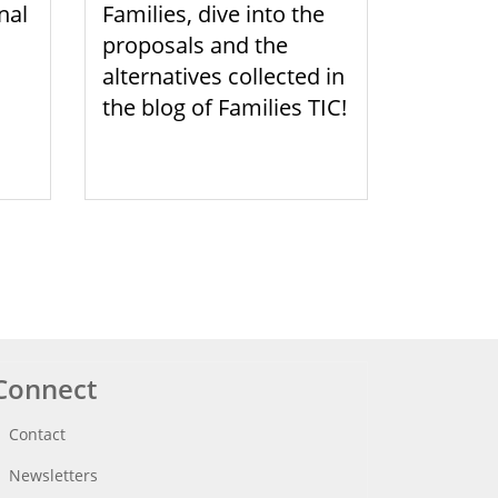
nal
Families, dive into the
proposals and the
alternatives collected in
the blog of Families TIC!
Connect
Contact
Newsletters