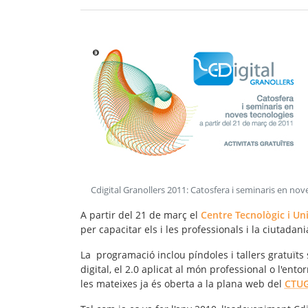
Cdigital Granollers 2011: Catosfera i seminaris en nov
A partir del 21 de març el
Centre Tecnològic i Uni
per capacitar els i les professionals i la ciutadan
La programació inclou píndoles i tallers gratuïts
digital, el 2.0 aplicat al món professional o l'ento
les mateixes ja és oberta a la plana web del
CTU