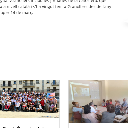
igital Granollers inclou les jornades de la Catosfera, que
a nivell català i s'ha vingut fent a Granollers des de l'any
roper 14 de març.