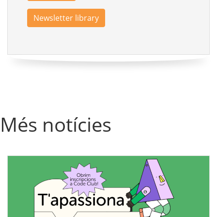
Newsletter library
Més notícies