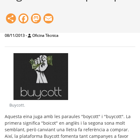
Share
Facebook
Mastodon
Email
08/11/2013
-
Oficina Tècnica
Buycott
.
Aquesta eina juga amb les paraules "boycott" i "buycott". La
primera significa "boicot" en anglès i la segona sona molt
semblant, però canviant una lletra fa referència a comprar.
Així, la plataforma Buycott fomenta tant campanyes a favor