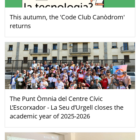
This autumn, the 'Code Club Canòdrom'
returns
The Punt Òmnia del Centre Cívic
L’Escorxador - La Seu d’Urgell closes the
academic year of 2025-2026