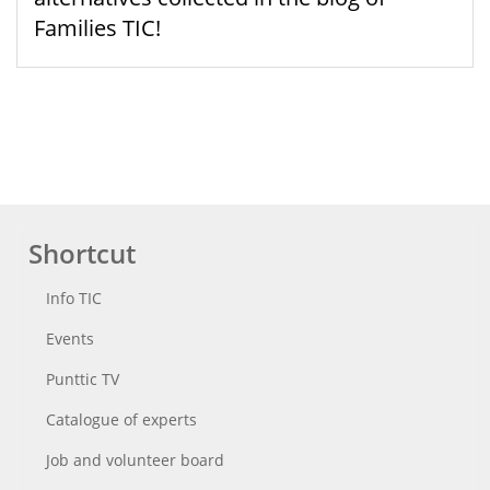
Families TIC!
Shortcut
Info TIC
Events
Punttic TV
Catalogue of experts
Job and volunteer board