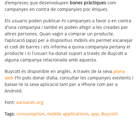
d'empreses que desenvolupen
bones pràctiques
com
campanyes en contra de companyies poc ètiques.
Els usuaris poden publicar-hi
campanyes a favor o en contra
d'una companyia
i també es poden afegir a les creades per
altres persones. Quan vagin a comprar un producte,
l'aplicació (app) per a dispositius mòbils els permet escanejar
el codi de barres i els informa a quina companyia pertany el
producte i si l'usuari ha donat suport a través de Buycott a
alguna campanya relacionada amb aquesta.
Buycott és disponible en anglès. A través de la seva
plana
web
t'hi pots donar d'alta, consultar les campanyes existents i
baixar-te la seva aplicació tant per a iPhone com per a
Android.
Font:
xarxanet.org
Tags:
consumption
,
mobile applications
,
app
,
Buycott