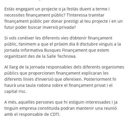
Estàs engegant un projecte o ja l’estàs duent a terme i
necessites finançament públic? T’interessa tramitar
finançament públic per donar prestigi al teu projecte i en un
futur poder buscar inversió privada?
Si vols conèixer les diferents vies d’obtenir finançament
públic, t’animem a que el pròxim dia 8 d’octubre vinguis a la
jornada informativa
Busques Finançament
que estem
organitzant des de la Salle Technova.
Al llarg de la jornada responsables dels diferents organismes
públics que proporcionen finançament explicaran les
diferents línies d’inversió que ofereixen. Posteriorment hi
haurà una taula rodona sobre el finançament privat i el
capital risc.
A més, aquelles persones que hi estiguin interessades i ja
tinguin empresa constituïda podran mantenir una reunió
amb el responsable de CDTI.