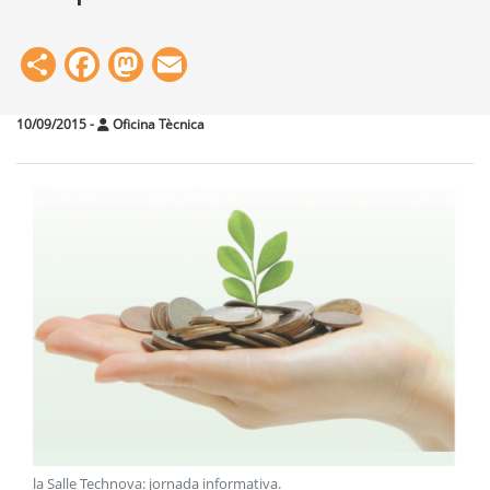
Share
Facebook
Mastodon
Email
10/09/2015
-
Oficina Tècnica
la Salle Technova: jornada informativa
.