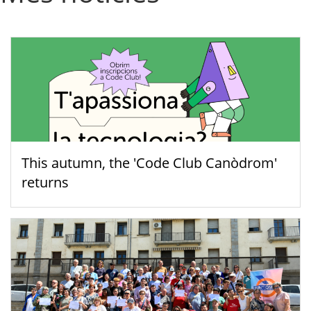
This autumn, the 'Code Club Canòdrom'
returns