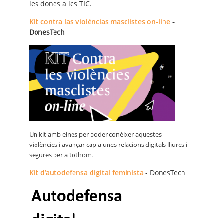
les dones a les TIC.
Kit contra las violèncias masclistes on-line
-
DonesTech
Un kit amb eines per poder conèixer aquestes
violències i avançar cap a unes relacions digitals lliures i
segures per a tothom.
Kit d’autodefensa digital feminista
- DonesTech