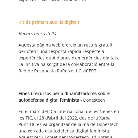
Kit de primers auxilis digitals
Recurs en castellà.
Aquesta pàgina web ofereix un recurs gratuït
per oferir una resposta ràpida respecte a
experiències quotidianes d'emergències digitals.
La incitiva ha sorgit de la col·laboració entre la
Red de Respuesta RaReNet i CiviCERT.
Eines i recursos per a dinamitzadores sobre
autodefensa digital feminista
- Donestech
En el marc del Dia Internacional de les Nenes en
les TIC, el 28 d'abril del 2022, des de la Xarxa
Punt TIC es va organitzar de la mà de Donestech
una xerrada d'autodefensa digital feminista.
Aquest recull creat per Donestech, adjuntat a