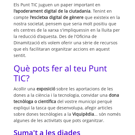
Els Punt TIC juguen un paper important en
l'apoderament digital de la ciutadania
. Tenint en
compte
l'escletxa digital de gènere
que existeix en la
nostra societat, pensem que seria molt positiu que
els centres de la xarxa s'impliquessin en la lluita per
la reducció d'aquesta. Des de l'Oficina de
Dinamització els volem oferir una sèrie de recursos
que els facilitaran organitzar accions en aquest
sentit.
Què pots fer al teu Punt
TIC?
Acollir una
exposició
sobre les aportacions de les
dones a la ciència i la tecnologia, convidar una
dona
tecnòloga o científica
del vostre municipi perquè
expliqui la tasca que desenvolupa, afegir articles
sobre dones tecnòlogies a la
Viquipèdia
... són només
algunes de les activitats que pots organitzar.
Suma't a les diades