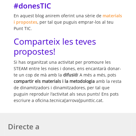
#donesTIC
En aquest blog anirem oferint una sèrie de
materials
i propostes
, per tal que puguis emprar-los al teu
Punt TIC.
Comparteix les teves
propostes!
Si has organitzat una activitat per promoure les
STEAM entre les noies i dones, ens encantarà donar-
te un cop de mà amb la
difusió
! A més a més, pots
compartir els materials i la metodologia
amb la resta
de dinamitzadors i dinamitzadores, per tal que
puguin reproduir l'activitat als seus punts! Ens pots
escriure a oficina.tecnica[arrova]punttic.cat.
Directe a