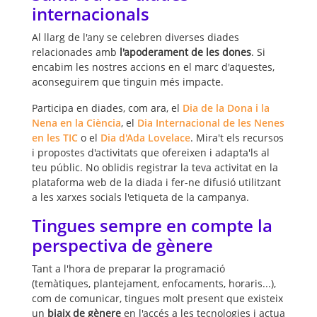
internacionals
Al llarg de l'any se celebren diverses diades
relacionades amb
l'apoderament de les dones
. Si
encabim les nostres accions en el marc d'aquestes,
aconseguirem que tinguin més impacte.
Participa en diades, com ara, el
Dia de la Dona i la
Nena en la Ciència
, el
Dia Internacional de les Nenes
en les TIC
o el
Dia d'Ada Lovelace
. Mira't els recursos
i propostes d'activitats que ofereixen i adapta'ls al
teu públic. No oblidis registrar la teva activitat en la
plataforma web de la diada i fer-ne difusió utilitzant
a les xarxes socials l'etiqueta de la campanya.
Tingues sempre en compte la
perspectiva de gènere
Tant a l'hora de preparar la programació
(temàtiques, plantejament, enfocaments, horaris...),
com de comunicar, tingues molt present que existeix
un
biaix de gènere
en l'accés a les tecnologies i actua