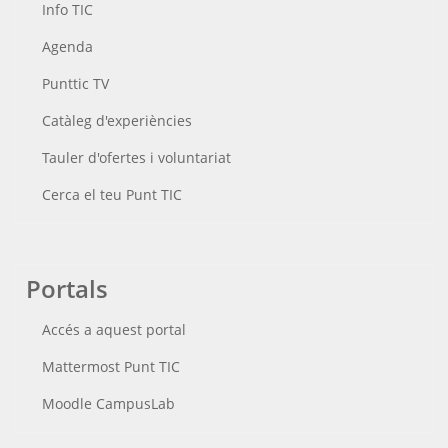
Info TIC
Agenda
Punttic TV
Catàleg d'experiències
Tauler d'ofertes i voluntariat
Cerca el teu Punt TIC
Portals
Accés a aquest portal
Mattermost Punt TIC
Moodle CampusLab