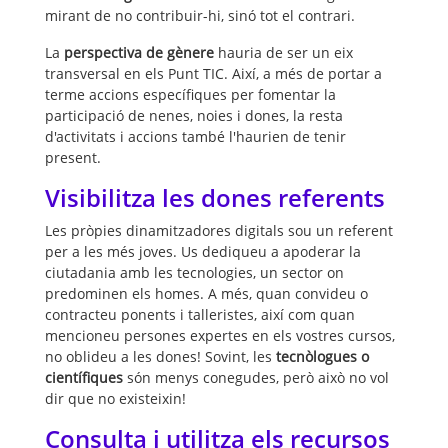
mirant de no contribuir-hi, sinó tot el contrari.
La
perspectiva de gènere
hauria de ser un eix
transversal en els Punt TIC. Així, a més de portar a
terme accions específiques per fomentar la
participació de nenes, noies i dones, la resta
d'activitats i accions també l'haurien de tenir
present.
Visibilitza les dones referents
Les pròpies dinamitzadores digitals sou un referent
per a les més joves. Us dediqueu a apoderar la
ciutadania amb les tecnologies, un sector on
predominen els homes. A més, quan convideu o
contracteu ponents i talleristes, així com quan
mencioneu persones expertes en els vostres cursos,
no oblideu a les dones! Sovint, les
tecnòlogues o
científiques
són menys conegudes, però això no vol
dir que no existeixin!
Consulta i utilitza els recursos