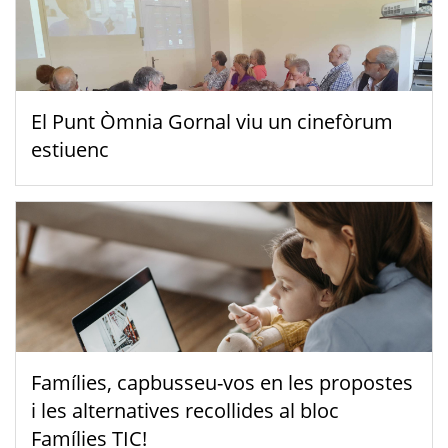
El Punt Òmnia Gornal viu un cinefòrum
estiuenc
Famílies, capbusseu-vos en les propostes
i les alternatives recollides al bloc
Famílies TIC!