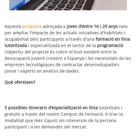
.
Aquesta
proposta
adreçada a
joves d'entre 16 i 29 anys
neix
per ampliar l'impacte de les actuals iniciatives d'habilitats i
ocupabilitat dels participants a través d'una
formació en línia
tutoritzada
i especialitzada en el sector de la
programació
.
L'objectiu del projecte és cobrir el buit existent entre la
desocupació juvenil creixent a Espanya i les necessitats de les
empreses tecnològiques de contractar desenvolupadors
júnior i experts en anàlisis de dades.
Què ofereixen?
5 possibles itineraris d'especialització en línia
tutoritzats i
gratuïts a través del nostre Campus de formació. A triar la
modalitat que més s'ajusti als interessos de la persona
participant i a les demandes del mercat.