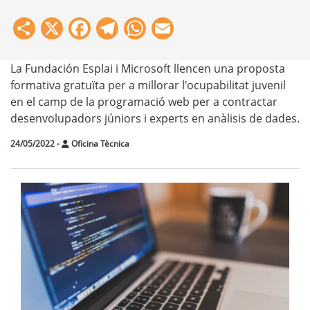
Share
X
Facebook
Telegram
WhatsApp
Email
La Fundación Esplai i Microsoft llencen una proposta
formativa gratuïta per a millorar l'ocupabilitat juvenil
en el camp de la programació web per a contractar
desenvolupadors júniors i experts en anàlisis de dades.
24/05/2022
-
Oficina Tècnica