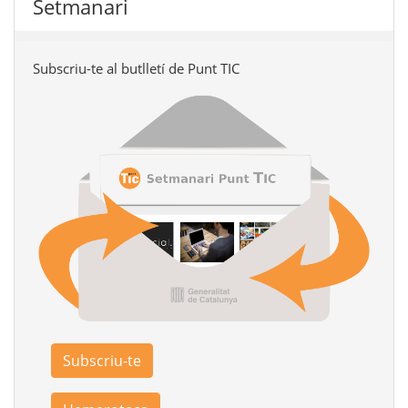
Setmanari
Subscriu-te al butlletí de Punt TIC
Subscriu-te