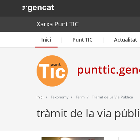
. Obre en una nova finestra.
Xarxa Punt TIC
Inici
Punt TIC
Actualitat
Inici
Taxonomy
Term
Tràmit de La Via Pública
tràmit de la via públ