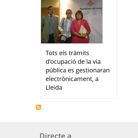
Tots els tràmits
d'ocupació de la via
pública es gestionaran
electrònicament, a
Lleida
Directe a