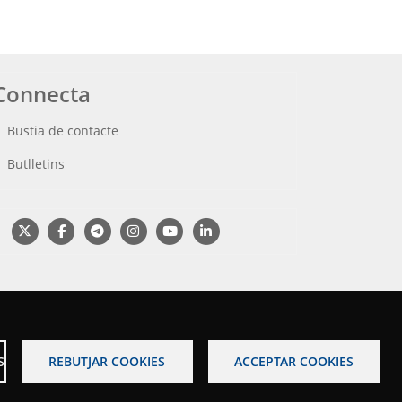
Connecta
Bustia de contacte
Butlletins
S
REBUTJAR COOKIES
ACCEPTAR COOKIES