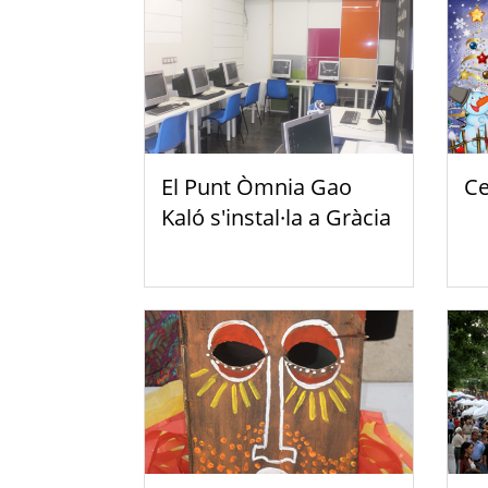
El Punt Òmnia Gao
Ce
Kaló s'instal·la a Gràcia