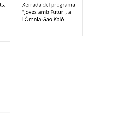
ts,
Xerrada del programa
"Joves amb Futur", a
l'Òmnia Gao Kaló