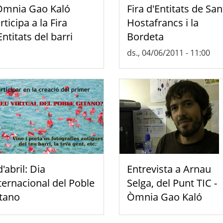
Òmnia Gao Kaló
Fira d'Entitats de San
rticipa a la Fira
Hostafrancs i la
Entitats del barri
Bordeta
ds., 04/06/2011 - 11:00
d'abril: Dia
Entrevista a Arnau
ternacional del Poble
Selga, del Punt TIC -
tano
Òmnia Gao Kaló