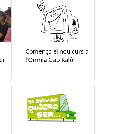
Comença el nou curs a
er
l'Òmnia Gao Kaló!