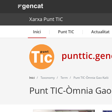
. Obre en una nova finestra.
Xarxa Punt TIC
Inici
Punt TIC
Actualitat
Inici
Taxonomy
Term
Punt TIC-Òmnia Gao Kaló
Punt TIC-Òmnia Gao