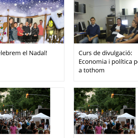
lebrem el Nadal!
Curs de divulgació:
Economia i política p
a tothom