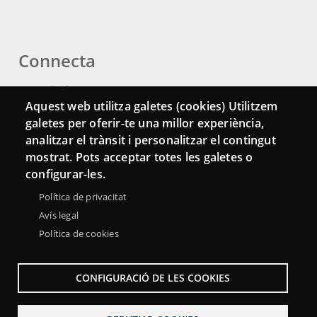
Connecta
Bustia de contacte
Aquest web utilitza galetes (cookies) Utilitzem
Butlletins
galetes per oferir-te una millor experiència,
analitzar el trànsit i personalitzar el contingut
mostrat. Pots acceptar totes les galetes o
configurar-les.
Política de privacitat
Avís legal
Política de cookies
CONFIGURACIÓ DE LES COOKIES
Menu
Sobre la Xarxa Punttic
Avís legal
Accessibilitat