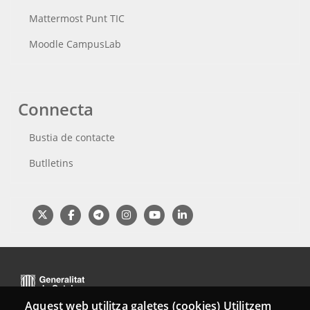
Mattermost Punt TIC
Moodle CampusLab
Connecta
Bustia de contacte
Butlletins
Aquest web utilitza galetes (cookies) Utilitzem