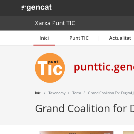
. Obre en una nova finestra.
Xarxa Punt TIC
Inici
Punt TIC
Actualitat
Inici
Taxonomy
Term
Grand Coalition For Digital 
Grand Coalition for D