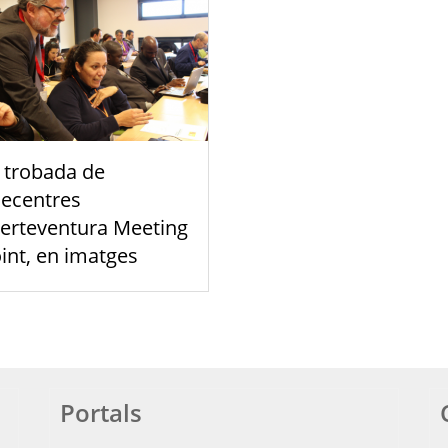
 trobada de
lecentres
erteventura Meeting
int, en imatges
Portals