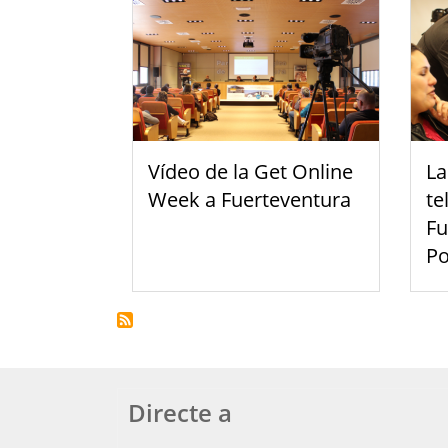
Vídeo de la Get Online
La
Week a Fuerteventura
te
Fu
Po
Directe a