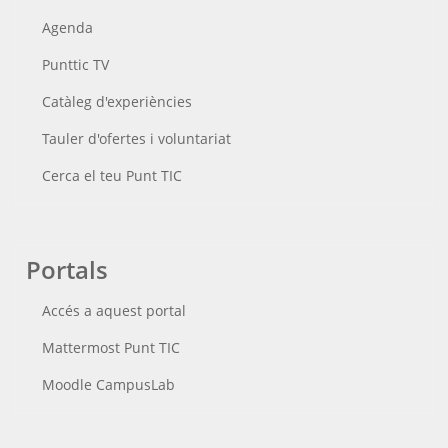
Agenda
Punttic TV
Catàleg d'experiències
Tauler d'ofertes i voluntariat
Cerca el teu Punt TIC
Portals
Accés a aquest portal
Mattermost Punt TIC
Moodle CampusLab