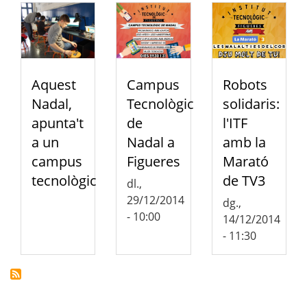
Aquest
Campus
Robots
Nadal,
Tecnològic
solidaris:
apunta't
de
l'ITF
a un
Nadal a
amb la
campus
Figueres
Marató
tecnològic
de TV3
dl.,
29/12/2014
dg.,
- 10:00
14/12/2014
- 11:30