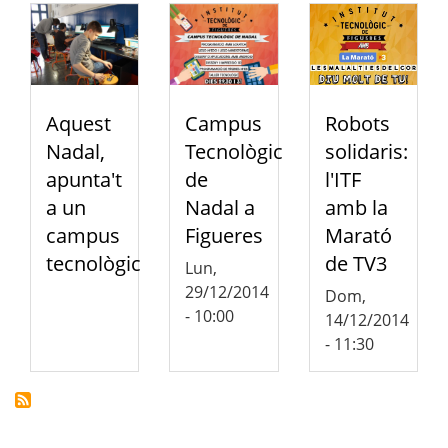
Aquest
Campus
Robots
Nadal,
Tecnològic
solidaris:
apunta't
de
l'ITF
a un
Nadal a
amb la
campus
Figueres
Marató
tecnològic
de TV3
Lun,
29/12/2014
Dom,
- 10:00
14/12/2014
- 11:30