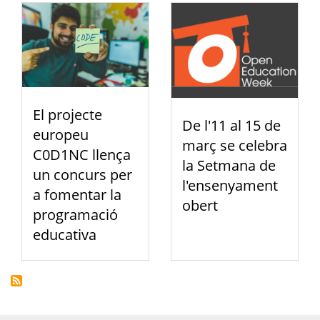
El projecte
De l'11 al 15 de
europeu
març se celebra
C0D1NC llença
la Setmana de
un concurs per
l'ensenyament
a fomentar la
obert
programació
educativa