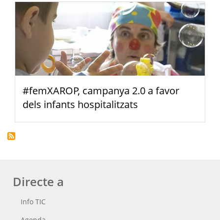
#femXAROP, campanya 2.0 a favor
dels infants hospitalitzats
Directe a
Info TIC
Agenda