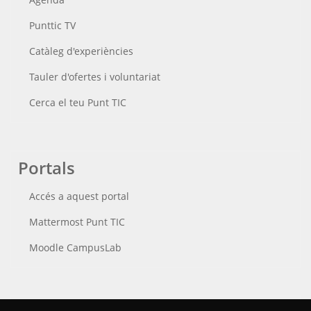
Punttic TV
Catàleg d'experiències
Tauler d'ofertes i voluntariat
Cerca el teu Punt TIC
Portals
Accés a aquest portal
Mattermost Punt TIC
Moodle CampusLab