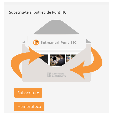
Subscriu-te al butlletí de Punt TIC
Subscriu-te
Hemeroteca