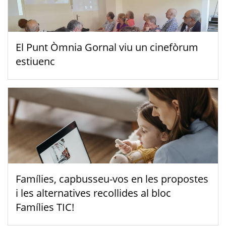
El Punt Òmnia Gornal viu un cinefòrum
estiuenc
Famílies, capbusseu-vos en les propostes
i les alternatives recollides al bloc
Famílies TIC!