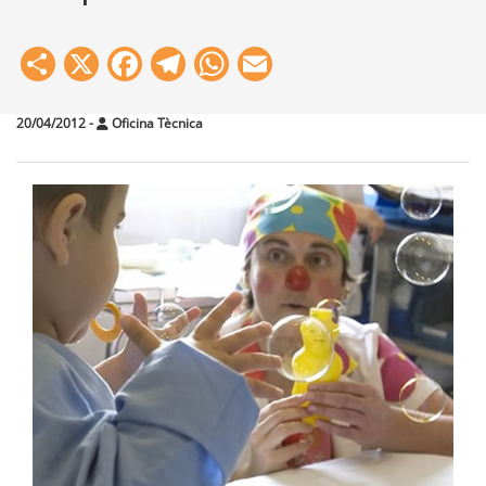
Share
X
Facebook
Telegram
WhatsApp
Email
20/04/2012
-
Oficina Tècnica