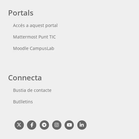
Portals
Accés a aquest portal
Mattermost Punt TIC
Moodle CampusLab
Connecta
Bustia de contacte
Butlletins