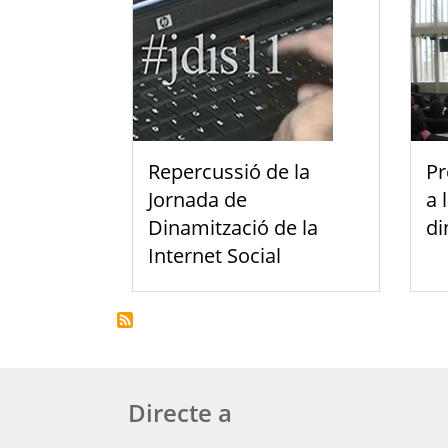
Repercussió de la
Pr
Jornada de
a 
Dinamització de la
di
Internet Social
Directe a