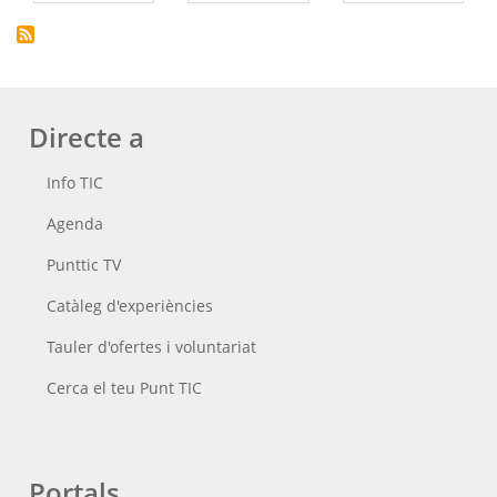
Directe a
Info TIC
Agenda
Punttic TV
Catàleg d'experiències
Tauler d'ofertes i voluntariat
Cerca el teu Punt TIC
Portals