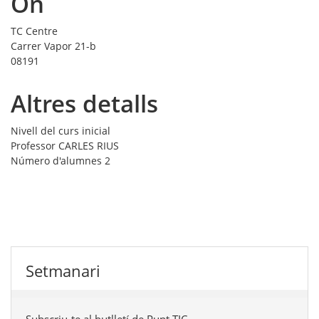
On
TC Centre
Carrer Vapor 21-b
08191
Altres detalls
Nivell del curs
inicial
Professor
CARLES RIUS
Número d'alumnes
2
Setmanari