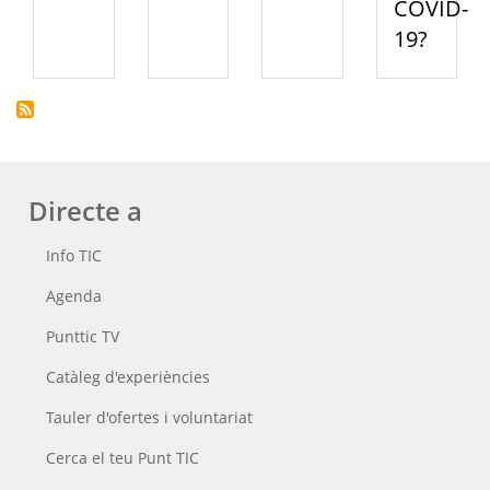
COVID-
19?
Directe a
Info TIC
Agenda
Punttic TV
Catàleg d'experiències
Tauler d'ofertes i voluntariat
Cerca el teu Punt TIC