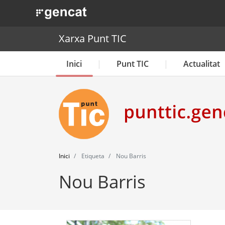
. Obre en una nova finestra.
Xarxa Punt TIC
Inici
Punt TIC
Actualitat
Inici
Etiqueta
Nou Barris
Nou Barris