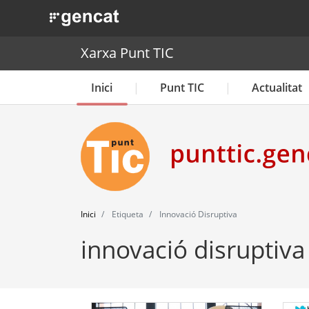
. Obre en una nova finestra.
Xarxa Punt TIC
Inici
Punt TIC
Actualitat
Inici
Etiqueta
Innovació Disruptiva
innovació disruptiva