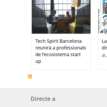
Tech Spirit Barcelona
La
reunirà a professionals
di
de l'ecosistema start
dt.
up
Directe a