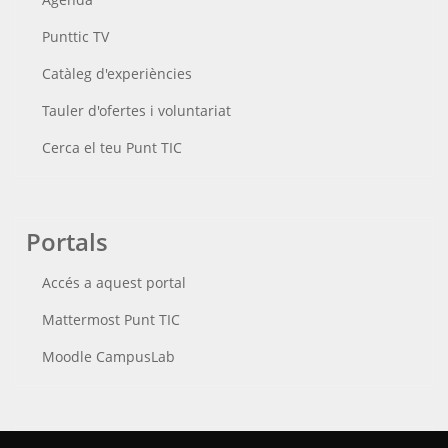
Punttic TV
Catàleg d'experiències
Tauler d'ofertes i voluntariat
Cerca el teu Punt TIC
Portals
Accés a aquest portal
Mattermost Punt TIC
Moodle CampusLab