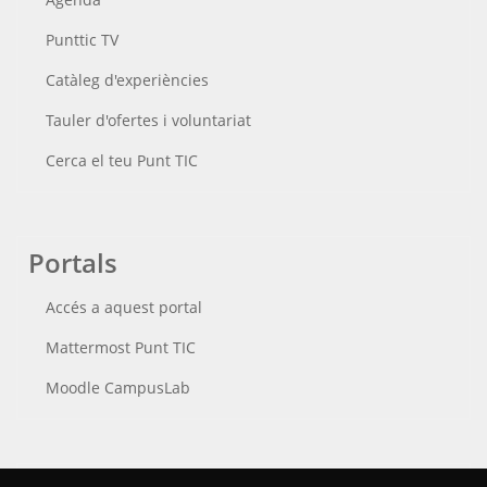
Punttic TV
Catàleg d'experiències
Tauler d'ofertes i voluntariat
Cerca el teu Punt TIC
Portals
Accés a aquest portal
Mattermost Punt TIC
Moodle CampusLab