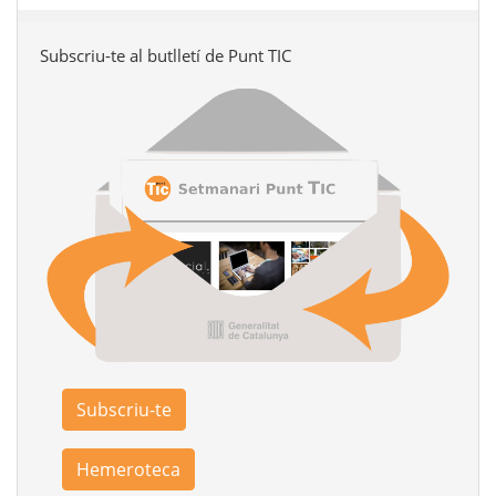
Subscriu-te al butlletí de Punt TIC
Subscriu-te
Hemeroteca