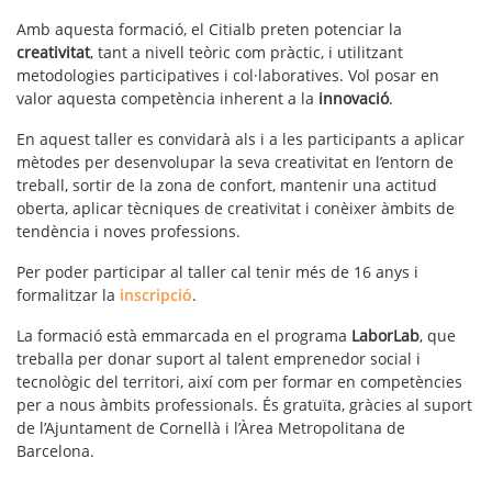
Amb aquesta formació, el Citialb preten potenciar la
creativitat
, tant a nivell teòric com pràctic, i utilitzant
metodologies participatives i col·laboratives. Vol posar en
valor aquesta competència inherent a la
innovació
.
En aquest taller es convidarà als i a les participants a aplicar
mètodes per desenvolupar la seva creativitat en l’entorn de
treball, sortir de la zona de confort, mantenir una actitud
oberta, aplicar tècniques de creativitat i conèixer àmbits de
tendència i noves professions.
Per poder participar al taller cal tenir més de 16 anys i
formalitzar la
inscripció
.
La formació està emmarcada en el programa
LaborLab
, que
treballa per donar suport al talent emprenedor social i
tecnològic del territori, així com per formar en competències
per a nous àmbits professionals. És gratuïta, gràcies al suport
de l’Ajuntament de Cornellà i l’Àrea Metropolitana de
Barcelona.