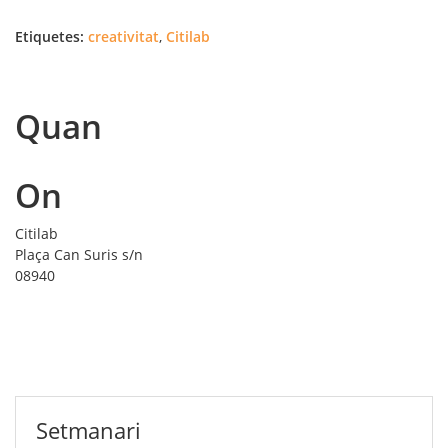
Etiquetes:
creativitat
,
Citilab
Quan
On
Citilab
Plaça Can Suris s/n
08940
Setmanari