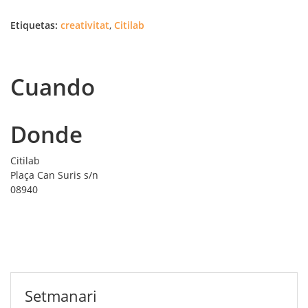
Etiquetas:
creativitat
,
Citilab
Cuando
Donde
Citilab
Plaça Can Suris s/n
08940
Setmanari