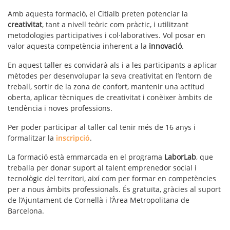
Amb aquesta formació, el Citialb preten potenciar la
creativitat
, tant a nivell teòric com pràctic, i utilitzant
metodologies participatives i col·laboratives. Vol posar en
valor aquesta competència inherent a la
innovació
.
En aquest taller es convidarà als i a les participants a aplicar
mètodes per desenvolupar la seva creativitat en l’entorn de
treball, sortir de la zona de confort, mantenir una actitud
oberta, aplicar tècniques de creativitat i conèixer àmbits de
tendència i noves professions.
Per poder participar al taller cal tenir més de 16 anys i
formalitzar la
inscripció
.
La formació està emmarcada en el programa
LaborLab
, que
treballa per donar suport al talent emprenedor social i
tecnològic del territori, així com per formar en competències
per a nous àmbits professionals. És gratuïta, gràcies al suport
de l’Ajuntament de Cornellà i l’Àrea Metropolitana de
Barcelona.