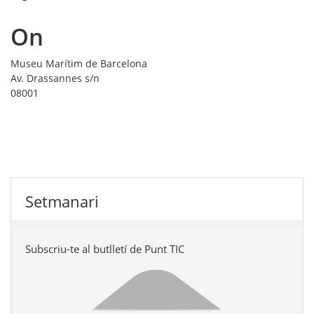
On
Museu Marítim de Barcelona
Av. Drassannes s/n
08001
Setmanari
Subscriu-te al butlletí de Punt TIC