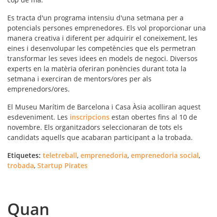
Es tracta d'un
programa intensiu
d'una setmana per a
potencials persones emprenedores. Els vol proporcionar una
manera creativa i diferent per adquirir el coneixement, les
eines i desenvolupar les competències que els permetran
transformar les seves idees en models de negoci
. Diversos
experts en la matèria oferiran ponències durant tota la
setmana i exerciran de mentors/ores per als
emprenedors/ores.
El Museu Marítim de Barcelona i Casa Àsia acolliran aquest
esdeveniment. Les
inscripcions
estan obertes fins al 10 de
novembre. Els organitzadors seleccionaran de tots els
candidats aquells que acabaran participant a la trobada.
Etiquetes:
teletreball
,
emprenedoria
,
emprenedoria social
,
trobada
,
Startup Pirates
Quan