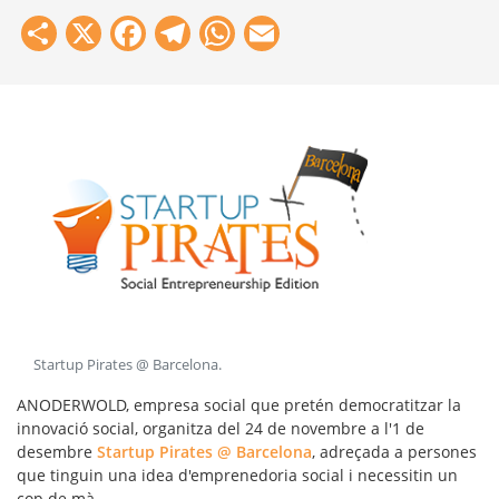
Share
X
Facebook
Telegram
WhatsApp
Email
Startup Pirates @ Barcelona
.
ANODERWOLD, empresa social que pretén democratitzar la
innovació social, organitza del 24 de novembre a l'1 de
desembre
Startup Pirates @ Barcelona
, adreçada a persones
que tinguin una idea d'emprenedoria social i necessitin un
cop de mà.