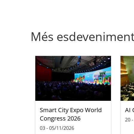
Més esdevenimen
Smart City Expo World
AI 
Congress 2026
20
03
-
05/11/2026