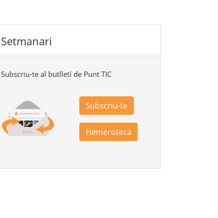
Setmanari
Subscriu-te al butlletí de Punt TIC
Subscriu-te
Hemeroteca