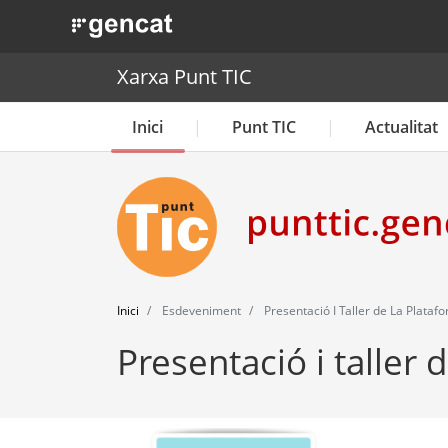
. Obre en una nova finestra.
Xarxa Punt TIC
Inici
Punt TIC
Actualitat
Inici
Esdeveniment
Presentació I Taller de La Plataf
Presentació i taller 