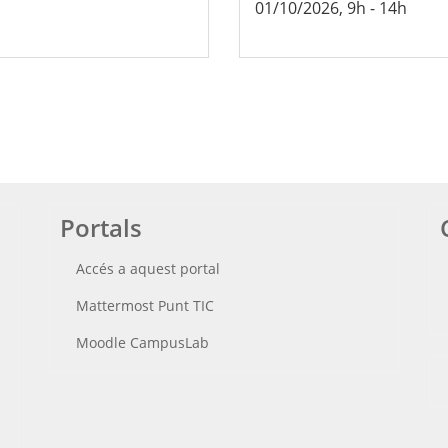
01/10/2026, 9h
-
14h
Portals
Accés a aquest portal
Mattermost Punt TIC
Moodle CampusLab