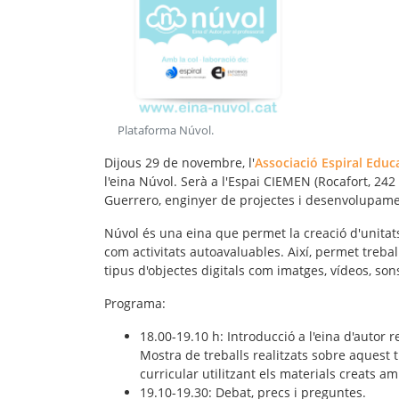
Plataforma Núvol
.
Dijous 29 de novembre, l'
Associació Espiral Educ
l'eina Núvol. Serà a l'Espai CIEMEN (Rocafort, 242 
Guerrero, enginyer de projectes i desenvolupam
Núvol és una eina que permet la
creació d'unitat
com activitats autoavaluables. Així, permet trebal
tipus d'objectes digitals com imatges, vídeos, sons
Programa:
18.00-19.10 h: Introducció a l'eina d'autor re
Mostra de treballs realitzats sobre aquest
curricular utilitzant els materials creats a
19.10-19.30: Debat, precs i preguntes.