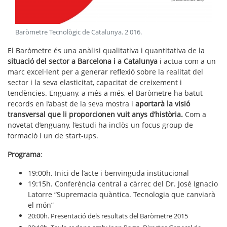
Baròmetre Tecnològic de Catalunya
.
2 016
.
El Baròmetre és una anàlisi qualitativa i quantitativa de la
situació del sector a Barcelona i a Catalunya
i actua com a un
marc excel·lent per a generar reflexió sobre la realitat del
sector i la seva elasticitat, capacitat de creixement i
tendències. Enguany, a més a més, el Baròmetre ha batut
records en l’abast de la seva mostra i
aportarà la visió
transversal que li proporcionen vuit anys d’història.
Com a
novetat d’enguany, l’estudi ha inclòs un focus group de
formació i un de start-ups.
Programa
:
19:00h. Inici de l’acte i benvinguda institucional
19:15h. Conferència central a càrrec del Dr. José Ignacio
Latorre “Supremacia quàntica. Tecnologia que canviarà
el món”
20:00h. Presentació dels resultats del Baròmetre 2015