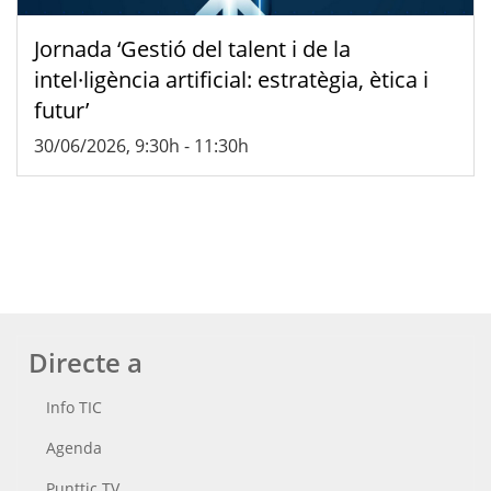
Jornada ‘Gestió del talent i de la
intel·ligència artificial: estratègia, ètica i
futur’
30/06/2026, 9:30h
-
11:30h
Directe a
Info TIC
Agenda
Punttic TV