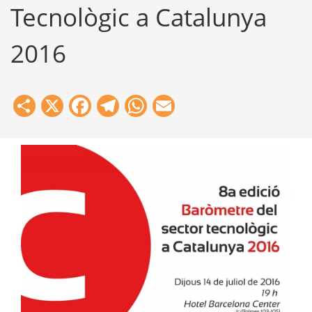
Tecnològic a Catalunya
2016
Share
X
Facebook
Telegram
WhatsApp
Email