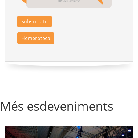
Subscriu-te
Hemeroteca
Més esdeveniments