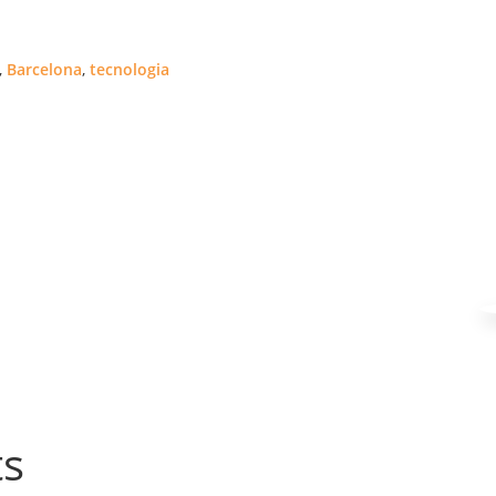
,
Barcelona
,
tecnologia
ts