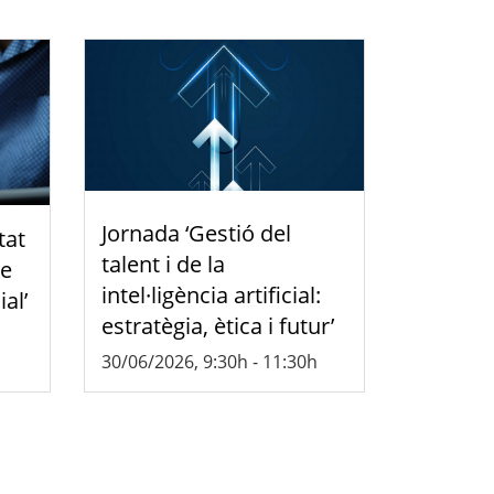
Jornada ‘Gestió del
tat
talent i de la
de
intel·ligència artificial:
ial’
estratègia, ètica i futur’
30/06/2026, 9:30h
-
11:30h