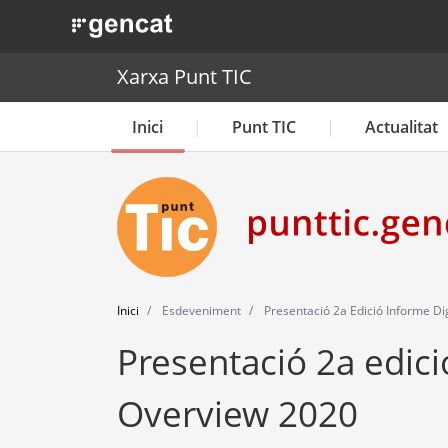
. Obre en una nova finestra.
Xarxa Punt TIC
Inici
Punt TIC
Actualitat
Inici
Esdeveniment
Presentació 2a Edició Informe Di
Presentació 2a edici
Overview 2020