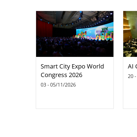
Smart City Expo World
AI 
Congress 2026
20
03
-
05/11/2026