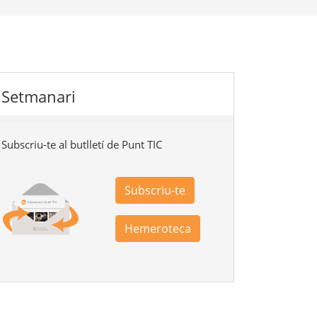
Setmanari
Subscriu-te al butlletí de Punt TIC
Subscriu-te
Hemeroteca