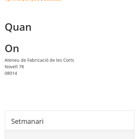
Quan
On
Ateneu de Fabricació de les Corts
Novell 78
08014
Setmanari