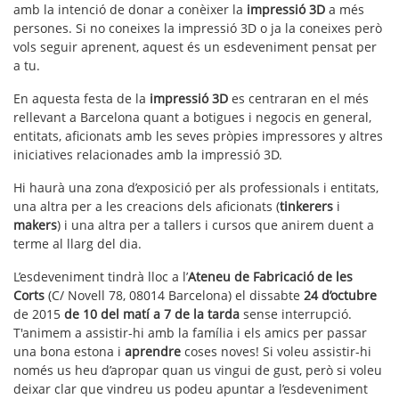
amb la intenció de donar a conèixer la
impressió 3D
a més
persones. Si no coneixes la impressió 3D o ja la coneixes però
vols seguir aprenent, aquest és un esdeveniment pensat per
a tu.
En aquesta festa de la
impressió 3D
es centraran en el més
rellevant a Barcelona quant a botigues i negocis en general,
entitats, aficionats amb les seves pròpies impressores y altres
iniciatives relacionades amb la impressió 3D.
Hi haurà una zona d’exposició per als professionals i entitats,
una altra per a les creacions dels aficionats (
tinkerers
i
makers
) i una altra per a tallers i cursos que anirem duent a
terme al llarg del dia.
L’esdeveniment tindrà lloc a l’
Ateneu de Fabricació de les
Corts
(C/ Novell 78, 08014 Barcelona) el dissabte
24 d’octubre
de 2015
de 10 del matí a 7 de la tarda
sense interrupció.
T'animem a assistir-hi amb la família i els amics per passar
una bona estona i
aprendre
coses noves! Si voleu assistir-hi
només us heu d’apropar quan us vingui de gust, però si voleu
deixar clar que vindreu us podeu apuntar a l’esdeveniment