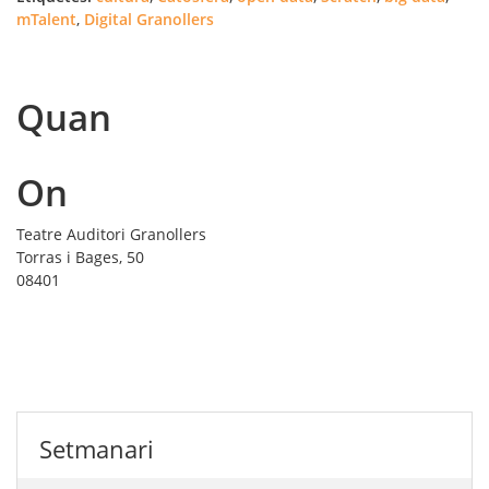
mTalent
,
Digital Granollers
Quan
On
Teatre Auditori Granollers
Torras i Bages, 50
08401
Setmanari