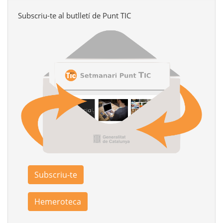
Subscriu-te al butlletí de Punt TIC
Subscriu-te
Hemeroteca