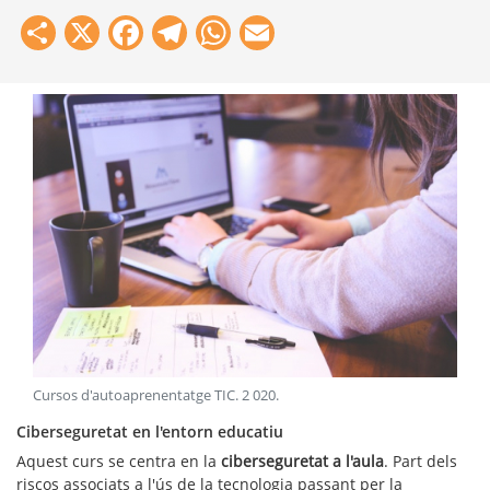
Share
X
Facebook
Telegram
WhatsApp
Email
Cursos d'autoaprenentatge TIC
.
2 020
.
Ciberseguretat en l'entorn educatiu
Aquest curs se centra en la
ciberseguretat a l'aula
. Part dels
riscos associats a l'ús de la tecnologia passant per la