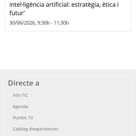
intel·ligència artificial: estratègia, ètica i
futur’
30/06/2026, 9:30h
-
11:30h
Directe a
Info TIC
Agenda
Punttic TV
Catàleg d'experiències