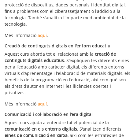
protecció de dispositius, dades personals i identitat digital,
fins a problemes com el ciberassetjament o l'addició a la
tecnologia. També s'analitza l'impacte mediambiental de la
tecnologia.
Més informació
aquí
.
Creació de continguts digitals en l'entorn educatiu
Aquest curs aborda tot el relacionat amb la
creació de
continguts digitals educatius
. S'expliquen les diferents eines
per a l'educació amb caràcter digital, els diferents entorns
virtuals d'aprenentatge i l'elaboració de materials digitals, els
beneficis de la programació en l'educació, així com què són
els drets d'autor en internet i les llicències obertes i
privatives.
Més informació
aquí
.
Comunicació i col·laboració en l'era digital
Aquest curs ajuda a entendre tot el potencial de la
comunicació en els entorns digitals
. S'analitzen diferents
eines de comunicació en xarxa
, així com les estratègies de