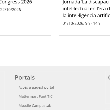
Congress 2026
Jornada ‘La discapaci
intel·lectual en l’era 
-
22/10/2026
la intel·ligència artific
01/10/2026, 9h
-
14h
Portals
Accés a aquest portal
Mattermost Punt TIC
Moodle CampusLab