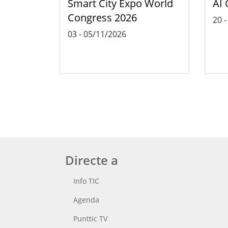
Smart City Expo World
AI 
Congress 2026
20
03
-
05/11/2026
Directe a
Info TIC
Agenda
Punttic TV