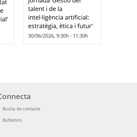
Jornada ‘Gestió del
tat
talent i de la
de
intel·ligència artificial:
ial’
estratègia, ètica i futur’
30/06/2026, 9:30h
-
11:30h
Connecta
Bustia de contacte
Butlletins