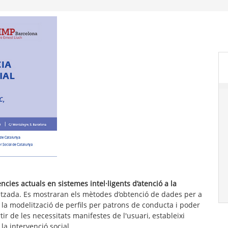
ncies actuals en sistemes intel·ligents d’atenció a la
litzada. Es mostraran els mètodes d’obtenció de dades per a
a modelització de perfils per patrons de conducta i poder
ir de les necessitats manifestes de l'usuari, estableixi
la intervenció social.