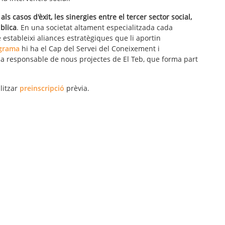
als casos d'èxit, les sinergies entre el tercer sector social,
blica
. En una societat altament especialitzada cada
e estableixi aliances estratègiques que li aportin
grama
hi ha el Cap del Servei del Coneixement i
i la responsable de nous projectes de El Teb, que forma part
litzar
preinscripció
prèvia.