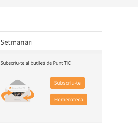
Setmanari
Subscriu-te al butlletí de Punt TIC
Subscriu-te
Hemeroteca