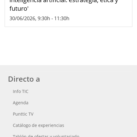
futuro'
30/06/2026, 9:30h
-
11:30h
Directo a
Info TIC
Agenda
Punttic TV
Catálogo de experiencias
Tablón de ofertas y voluntariado