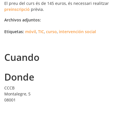
El preu del curs és de 145 euros, és necessari realitzar
preinscripció
prèvia.
Archivos adjuntos:
Etiquetas:
móvil
,
TIC
,
curso
,
intervención social
Cuando
Donde
CCCB
Montalegre, 5
08001