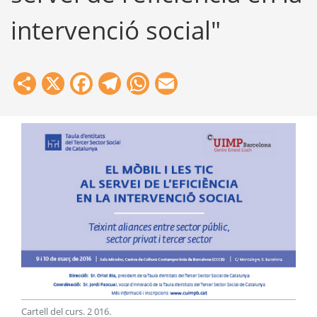
intervenció social"
Share
X
Facebook
Telegram
WhatsApp
Email
Cartell del curs
.
2 016
.