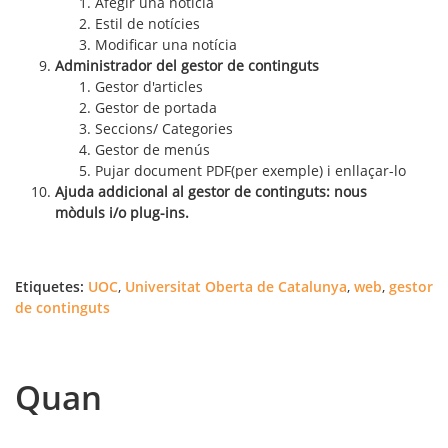
Afegir una notícia
Estil de notícies
Modificar una notícia
Administrador del
gestor
de
continguts
Gestor
d'articles
Gestor
de portada
Seccions/ Categories
Gestor
de menús
Pujar document PDF(per exemple)
i
enllaçar-lo
Ajuda addicional al
gestor
de
continguts
: nous
mòduls
i
/o plug-ins.
Etiquetes:
UOC
,
Universitat Oberta de Catalunya
,
web
,
gestor
de continguts
Quan