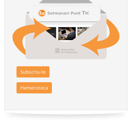
Subscriu-te
Hemeroteca