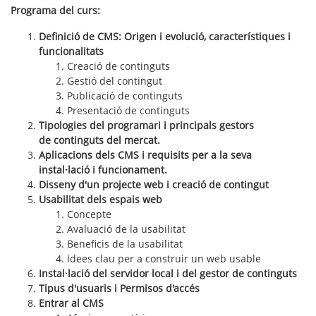
Programa del curs:
Definició de CMS: Origen
i
evolució, característiques
i
funcionalitats
Creació de
continguts
Gestió del
contingut
Publicació de
continguts
Presentació de
continguts
Tipologies del programari
i
principals gestors
de
continguts
del mercat.
Aplicacions dels CMS
i
requisits per a la seva
instal·lació
i
funcionament.
Disseny d'un projecte web
i
creació de
contingut
Usabilitat dels espais web
Concepte
Avaluació de la usabilitat
Beneficis de la usabilitat
Idees clau per a construir un web usable
Instal·lació del servidor local
i
del
gestor
de
continguts
Tipus d'usuaris
i
Permisos d'accés
Entrar al CMS