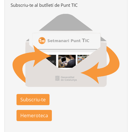
Subscriu-te al butlletí de Punt TIC
Subscriu-te
Hemeroteca