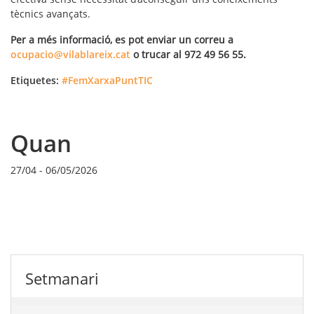
tècnics avançats.
Per a més informació, es pot enviar un correu a
ocupacio@vilablareix.cat
o trucar al 972 49 56 55.
Etiquetes:
#FemXarxaPuntTIC
Quan
27/04
-
06/05/2026
Setmanari