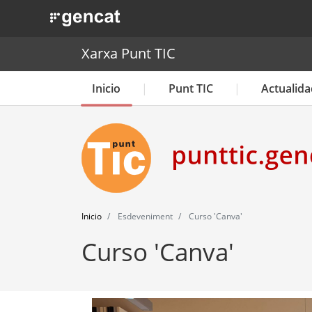
. Obre en una nova finestra.
Xarxa Punt TIC
Inicio
Punt TIC
Actualida
Inicio
Esdeveniment
Curso 'Canva'
Curso 'Canva'