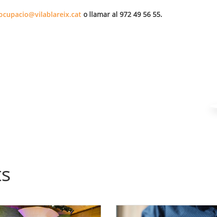
ocupacio@vilablareix.cat
o llamar al 972 49 56 55.
ts