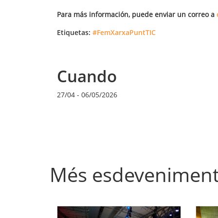
Para más información, puede enviar un correo a
Etiquetas:
#FemXarxaPuntTIC
Cuando
27/04
-
06/05/2026
Més esdevenimen