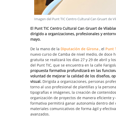
Imagen del Punt TIC Centro Cultural Can Gruart de Vi
El Punt TIC Centro Cultural Can Gruart de Vilab
dirigido a organizaciones, profesionales y entorno
mayo.
De la mano de la
Diputación de Girona
, el
Punt 
nuevo curso de Camba de nivel medio, de doce ho
gratuita se realizará los días 27 y 29 de abril y l
del Punt TIC, que se encuentra en la calle Farigol
propuesta formativa profundizará en las funcion
voluntad de mejorar la calidad de los diseños, op
visual.
Dirigida a organizaciones, personas profes
torno al uso profesional de plantillas y la person
tipografías e imágenes, la creación de contenidos
organización de proyectos de manera eficiente y e
formativa permitirá ganar autonomía dentro del 
materiales comunicativos de forma ágil y efectiv
avanzados.