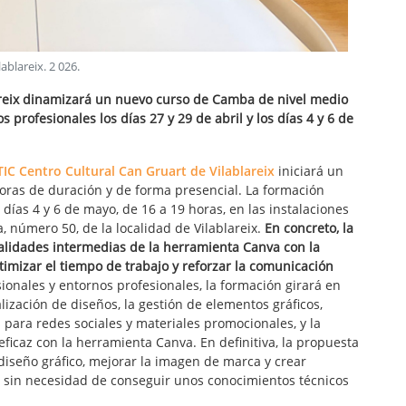
lablareix
.
2 026
.
lareix dinamizará un nuevo curso de Camba de nivel medio
s profesionales los días 27 y 29 de abril y los días 4 y 6 de
TIC Centro Cultural Can Gruart de Vilablareix
iniciará un
ras de duración y de forma presencial. La formación
os días 4 y 6 de mayo, de 16 a 19 horas, en las instalaciones
a, número 50, de la localidad de Vilablareix.
En concreto, la
alidades intermedias de la herramienta Canva con la
timizar el tiempo de trabajo y reforzar la comunicación
ionales y entornos profesionales, la formación girará en
alización de diseños, la gestión de elementos gráficos,
 para redes sociales y materiales promocionales, y la
ficaz con la herramienta Canva. En definitiva, la propuesta
diseño gráfico, mejorar la imagen de marca y crear
a sin necesidad de conseguir unos conocimientos técnicos