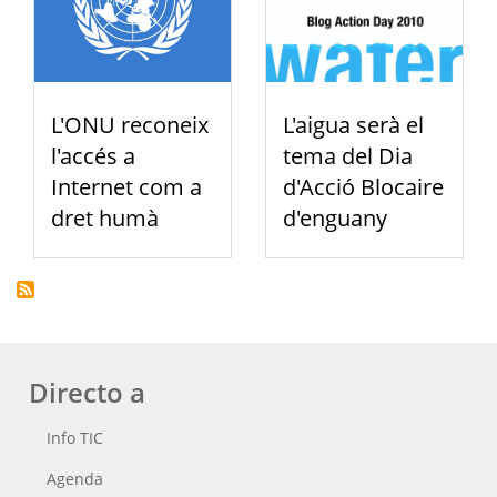
L'ONU reconeix
L'aigua serà el
l'accés a
tema del Dia
Internet com a
d'Acció Blocaire
dret humà
d'enguany
Directo a
Info TIC
Agenda