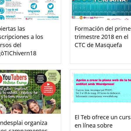
iertas las
Formación del prime
scripciones a los
trimestre 2018 en el
rsos del
CTC de Masquefa
òTIChivern18
El Teb ofrece un cur
ndesplai organiza
en línea sobre
nos campamentos