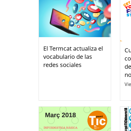
El Termcat actualiza el
Cu
vocabulario de las
co
redes sociales
de
no
Vie