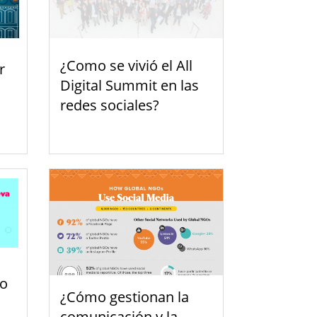
¿Como se vivió el All
r
Digital Summit en las
redes sociales?
so
¿Cómo gestionan la
comunicación y la