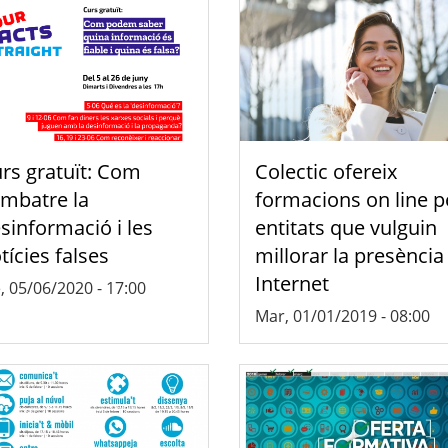
rs gratuït: Com
Colectic ofereix
mbatre la
formacions on line p
sinformació i les
entitats que vulguin
tícies falses
millorar la presència
Internet
, 05/06/2020 - 17:00
Mar, 01/01/2019 - 08:00