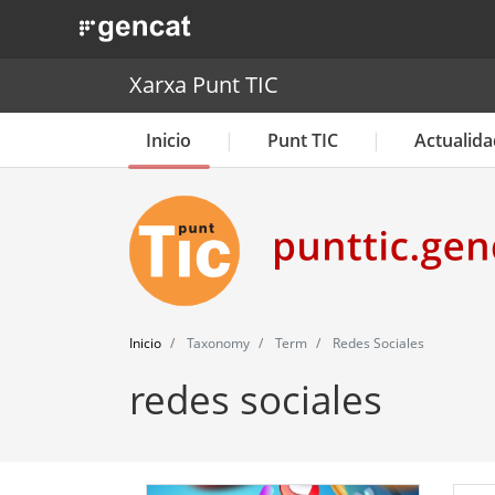
. Obre en una nova finestra.
Xarxa Punt TIC
Inicio
Punt TIC
Actualida
Inicio
Taxonomy
Term
Redes Sociales
redes sociales