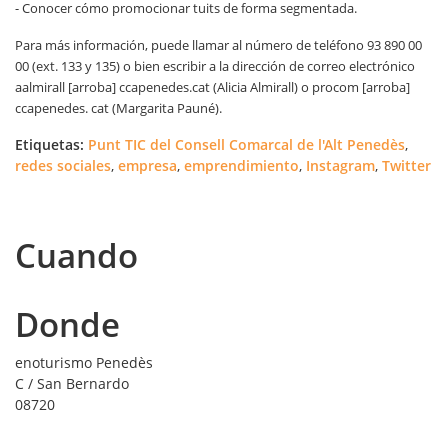
- Conocer cómo promocionar tuits de forma segmentada.
Para más información, puede llamar al número de teléfono 93 890 00
00 (ext. 133 y 135) o bien escribir a la dirección de correo electrónico
aalmirall [arroba] ccapenedes.cat (Alicia Almirall) o procom [arroba]
ccapenedes. cat (Margarita Pauné).
Etiquetas:
Punt TIC del Consell Comarcal de l'Alt Penedès
,
redes sociales
,
empresa
,
emprendimiento
,
Instagram
,
Twitter
Cuando
Donde
enoturismo Penedès
C / San Bernardo
08720